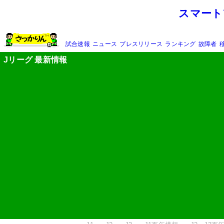
スマート
試合速報
ニュース
プレスリリース
ランキング
故障者
Jリーグ 最新情報