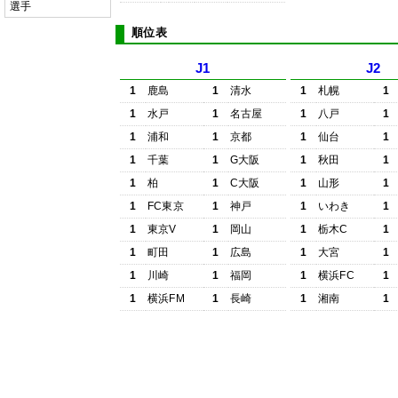
選手
順位表
J1
J2
1
鹿島
1
清水
1
札幌
1
1
水戸
1
名古屋
1
八戸
1
1
浦和
1
京都
1
仙台
1
1
千葉
1
G大阪
1
秋田
1
1
柏
1
C大阪
1
山形
1
1
FC東京
1
神戸
1
いわき
1
1
東京V
1
岡山
1
栃木C
1
1
町田
1
広島
1
大宮
1
1
川崎
1
福岡
1
横浜FC
1
1
横浜FM
1
長崎
1
湘南
1