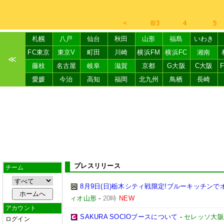
＜
8/3
4
5
札幌
八戸
仙台
秋田
山形
福島
いわき
FC東京
東京V
町田
川崎
横浜FM
横浜FC
湘南
≪
藤枝
名古屋
岐阜
滋賀
京都
G大阪
C大阪
愛媛
今治
高知
福岡
北九州
鳥栖
長崎
プレスリリース
チーム
8月9日(日)栃木シティ戦限定!ブルーキッチンで
ィオ山形
-
20時
NEW
アカウント
SAKURA SOCIOブースについて
-
セレッソ大阪
ログイン