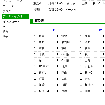
プレスリリース
東京V
-
川崎
18:00
味スタ
山形
-
栃木C
1
ニュース
長崎
-
京都
19:00
ピースタ
ブログ
データ・その他
順位表
ダウンロード
toto
J1
J2
試合
1
鹿島
1
清水
1
札幌
1
選手
1
水戸
1
名古屋
1
八戸
1
1
浦和
1
京都
1
仙台
1
1
千葉
1
G大阪
1
秋田
1
1
柏
1
C大阪
1
山形
1
1
FC東京
1
神戸
1
いわき
1
1
東京V
1
岡山
1
栃木C
1
1
町田
1
広島
1
大宮
1
1
川崎
1
福岡
1
横浜FC
1
1
横浜FM
1
長崎
1
湘南
1