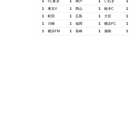
1
FC東京
1
神戸
1
いわき
1
1
東京V
1
岡山
1
栃木C
1
1
町田
1
広島
1
大宮
1
1
川崎
1
福岡
1
横浜FC
1
1
横浜FM
1
長崎
1
湘南
1