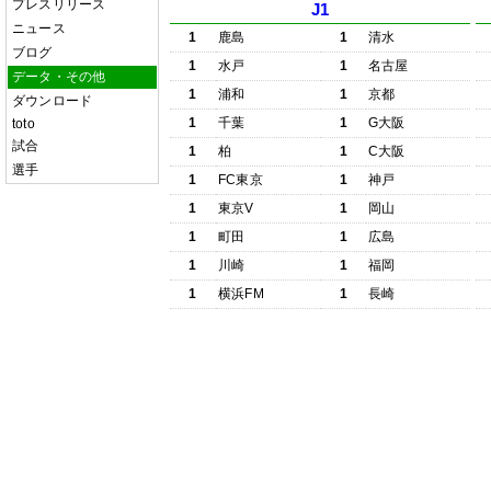
プレスリリース
J1
ニュース
1
鹿島
1
清水
ブログ
1
水戸
1
名古屋
データ・その他
1
浦和
1
京都
ダウンロード
1
千葉
1
G大阪
toto
試合
1
柏
1
C大阪
選手
1
FC東京
1
神戸
1
東京V
1
岡山
1
町田
1
広島
1
川崎
1
福岡
1
横浜FM
1
長崎