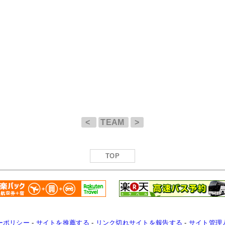
<
TEAM
>
TOP
ーポリシー
-
サイトを推薦する
-
リンク切れサイトを報告する
-
サイト管理