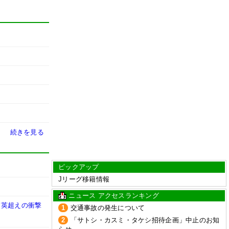
続きを見る
ピックアップ
Jリーグ移籍情報
ニュース アクセスランキング
建英超えの衝撃
1
交通事故の発生について
2
「サトシ・カスミ・タケシ招待企画」中止のお知