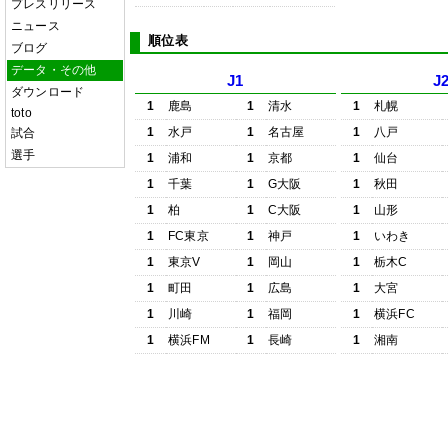
プレスリリース
ニュース
順位表
ブログ
データ・その他
J1
J
ダウンロード
1
鹿島
1
清水
1
札幌
toto
1
水戸
1
名古屋
1
八戸
試合
選手
1
浦和
1
京都
1
仙台
1
千葉
1
G大阪
1
秋田
1
柏
1
C大阪
1
山形
1
FC東京
1
神戸
1
いわき
1
東京V
1
岡山
1
栃木C
1
町田
1
広島
1
大宮
1
川崎
1
福岡
1
横浜FC
1
横浜FM
1
長崎
1
湘南