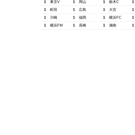
1
東京V
1
岡山
1
栃木C
1
1
町田
1
広島
1
大宮
1
1
川崎
1
福岡
1
横浜FC
1
1
横浜FM
1
長崎
1
湘南
1