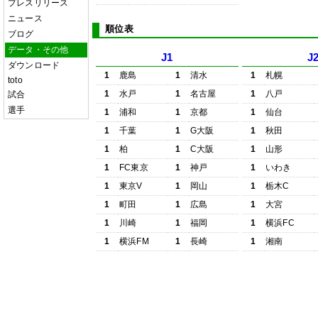
プレスリリース
ニュース
順位表
ブログ
データ・その他
J1
J
ダウンロード
1
鹿島
1
清水
1
札幌
toto
1
水戸
1
名古屋
1
八戸
試合
選手
1
浦和
1
京都
1
仙台
1
千葉
1
G大阪
1
秋田
1
柏
1
C大阪
1
山形
1
FC東京
1
神戸
1
いわき
1
東京V
1
岡山
1
栃木C
1
町田
1
広島
1
大宮
1
川崎
1
福岡
1
横浜FC
1
横浜FM
1
長崎
1
湘南