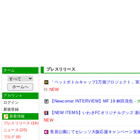
プレスリリース
チーム
「ペットボトルキャップ1万個プロジェクト」実
時
NEW
アカウント
【Newcomer INTERVIEW】MF 19 林田滉也
-
ログイン
新規登録
【NEW ITEMS】いわきFCオリジナルグッズ
新着情報
NEW
プレスリリース (18)
ニュース (20)
長居公園にてセレッソ大阪応援キャンペーン実施
ブログ (6)