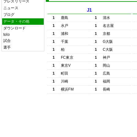
プレスリリース
ニュース
J1
ブログ
1
鹿島
1
清水
データ・その他
1
水戸
1
名古屋
ダウンロード
1
浦和
1
京都
toto
試合
1
千葉
1
G大阪
選手
1
柏
1
C大阪
1
FC東京
1
神戸
1
東京V
1
岡山
1
町田
1
広島
1
川崎
1
福岡
1
横浜FM
1
長崎