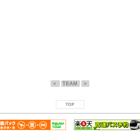
<
TEAM
>
TOP