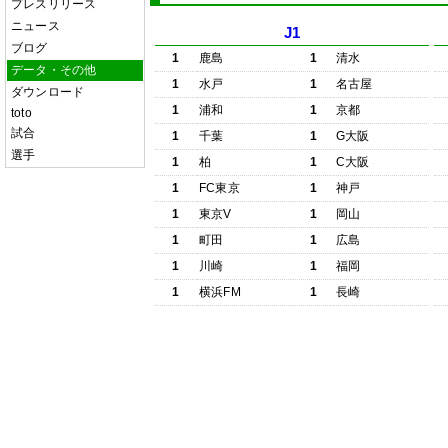
プレスリリース
ニュース
J1
ブログ
1
鹿島
1
清水
データ・その他
1
水戸
1
名古屋
ダウンロード
1
浦和
1
京都
toto
試合
1
千葉
1
G大阪
選手
1
柏
1
C大阪
1
FC東京
1
神戸
1
東京V
1
岡山
1
町田
1
広島
1
川崎
1
福岡
1
横浜FM
1
長崎