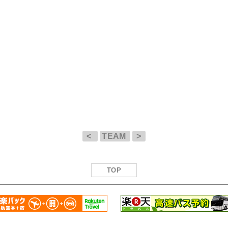
<
TEAM
>
TOP