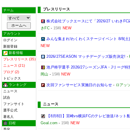
プレスリリース
チーム
株式会社ブックエースにて「2026/27 いわき
きFC
-
15時
NEW
アカウント
みんな集まれ!わくわくステージイベント 8/8(土
ログイン
NEW
新規登録
新着情報
2026/27SEASON マッチデーグッズ販売決定!
-
プレスリリース (35)
ニュース (21)
池戸柊宇選手 2026/27シーズンJFA・Jリー
ブログ (2)
岡山
-
15時
NEW
トピックス
ランキング
次回ファンサービス実施日のお知らせ
-
ロアッ
ニュース
試合
ファンサイト
ニュース
選手公式
【8月8日】宮崎vs横浜FCのテレビ放送/ネット
著名人
Goal.com
-
15時
NEW
日程
予定