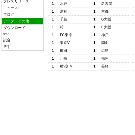
プレスリリース
1
水戸
1
名古屋
ニュース
1
浦和
1
京都
ブログ
1
千葉
1
G大阪
データ・その他
1
柏
1
C大阪
ダウンロード
toto
1
FC東京
1
神戸
試合
1
東京V
1
岡山
選手
1
町田
1
広島
1
川崎
1
福岡
1
横浜FM
1
長崎