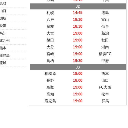
鳥取
J2
山口
札幌
14:45
徳島
讃岐
八戸
18:30
富山
愛媛
藤枝
18:30
仙台
高知
大宮
19:00
新潟
磐田
19:00
秋田
北九州
大分
19:00
湘南
熊本
宮崎
19:00
横浜FC
鹿児島
鳥栖
19:30
甲府
琉球
J3
相模原
18:00
熊本
長野
18:00
山口
鳥取
19:00
FC大阪
高知
19:00
松本
鹿児島
19:00
群馬