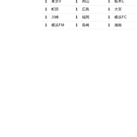
1
東京V
1
岡山
1
栃木C
1
町田
1
広島
1
大宮
1
川崎
1
福岡
1
横浜FC
1
横浜FM
1
長崎
1
湘南