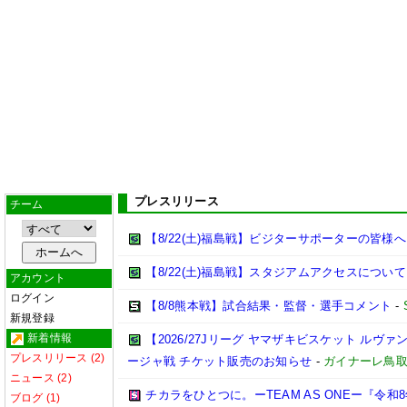
プレスリリース
チーム
【8/22(土)福島戦】ビジターサポーターの皆様へ
【8/22(土)福島戦】スタジアムアクセスについて
アカウント
ログイン
【8/8熊本戦】試合結果・監督・選手コメント
-
新規登録
新着情報
【2026/27Jリーグ ヤマザキビスケット ルヴァン
プレスリリース (2)
ージャ戦 チケット販売のお知らせ
-
ガイナーレ鳥
ニュース (2)
チカラをひとつに。ーTEAM AS ONEー『令
ブログ (1)