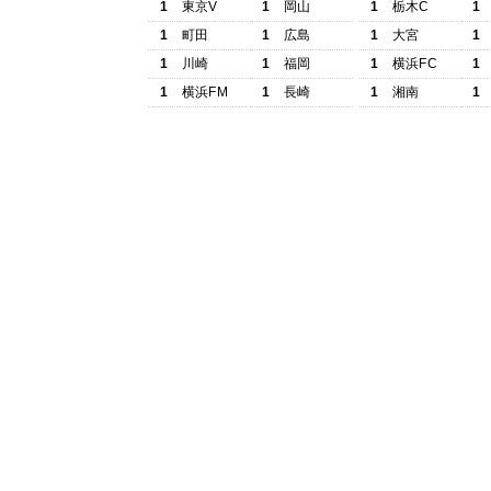
1
東京V
1
岡山
1
栃木C
1
1
町田
1
広島
1
大宮
1
1
川崎
1
福岡
1
横浜FC
1
1
横浜FM
1
長崎
1
湘南
1