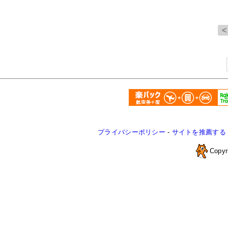
プライバシーポリシー
-
サイトを推薦する
Copyr