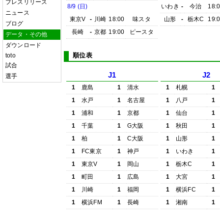
プレスリリース
8/9 (日)
いわき
-
今治
18:
ニュース
東京V
-
川崎
18:00
味スタ
山形
-
栃木C
19:
ブログ
長崎
-
京都
19:00
ピースタ
データ・その他
ダウンロード
順位表
toto
試合
J1
J2
選手
1
鹿島
1
清水
1
札幌
1
1
水戸
1
名古屋
1
八戸
1
1
浦和
1
京都
1
仙台
1
1
千葉
1
G大阪
1
秋田
1
1
柏
1
C大阪
1
山形
1
1
FC東京
1
神戸
1
いわき
1
1
東京V
1
岡山
1
栃木C
1
1
町田
1
広島
1
大宮
1
1
川崎
1
福岡
1
横浜FC
1
1
横浜FM
1
長崎
1
湘南
1