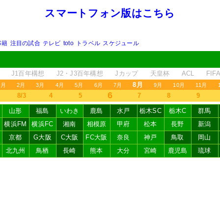
スマートフォン版はこちら
移籍
注目の試合
テレビ
toto
トラベル
スケジュール
J1百年構想
J2・J3百年構想
Jカップ
天皇杯
ACL
FI
8月
1月
2月
3月
4月
5月
6月
7月
9月
10月
11月
6
8/3
4
5
7
8
9
山形
福島
いわき
鹿島
水戸
栃木SC
栃木C
群馬
横浜FM
横浜FC
湘南
相模原
甲府
松本
長野
新潟
京都
G大阪
C大阪
FC大阪
奈良
神戸
鳥取
岡山
北九州
鳥栖
長崎
熊本
大分
宮崎
鹿児島
琉球