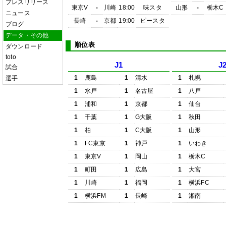
プレスリリース
東京V
-
川崎
18:00
味スタ
山形
-
栃木C
ニュース
長崎
-
京都
19:00
ピースタ
ブログ
データ・その他
順位表
ダウンロード
toto
J1
J
試合
1
鹿島
1
清水
1
札幌
選手
1
水戸
1
名古屋
1
八戸
1
浦和
1
京都
1
仙台
1
千葉
1
G大阪
1
秋田
1
柏
1
C大阪
1
山形
1
FC東京
1
神戸
1
いわき
1
東京V
1
岡山
1
栃木C
1
町田
1
広島
1
大宮
1
川崎
1
福岡
1
横浜FC
1
横浜FM
1
長崎
1
湘南