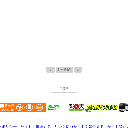
<
TEAM
>
TOP
ーポリシー
-
サイトを推薦する
-
リンク切れサイトを報告する
-
サイト管理