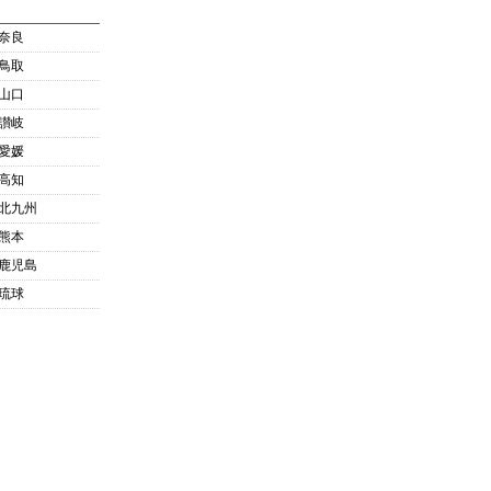
奈良
鳥取
山口
讃岐
愛媛
高知
北九州
熊本
鹿児島
琉球