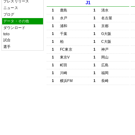
プレスリリース
J1
ニュース
1
鹿島
1
清水
ブログ
1
水戸
1
名古屋
データ・その他
1
浦和
1
京都
ダウンロード
1
千葉
1
G大阪
toto
試合
1
柏
1
C大阪
選手
1
FC東京
1
神戸
1
東京V
1
岡山
1
町田
1
広島
1
川崎
1
福岡
1
横浜FM
1
長崎