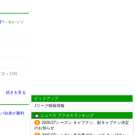
す!
-
セレッソ
ノス
-
21時
続きを見る
ピックアップ
Jリーグ移籍情報
スパ自身が勝利
ニュース アクセスランキング
1
2026/27シーズン キャプテン、副キャプテン決定
のお知らせ