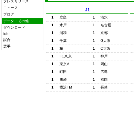
プレスリリース
ニュース
J1
ブログ
1
鹿島
1
清水
データ・その他
1
水戸
1
名古屋
ダウンロード
1
浦和
1
京都
toto
試合
1
千葉
1
G大阪
選手
1
柏
1
C大阪
1
FC東京
1
神戸
1
東京V
1
岡山
1
町田
1
広島
1
川崎
1
福岡
1
横浜FM
1
長崎