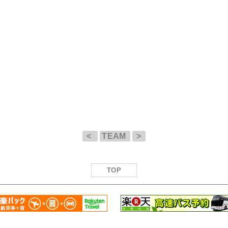
<
TEAM
>
TOP