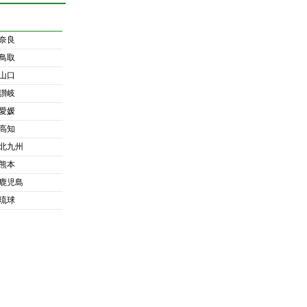
奈良
鳥取
山口
讃岐
愛媛
高知
北九州
熊本
鹿児島
琉球