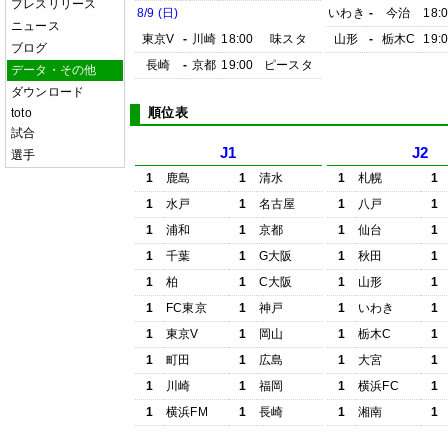
プレスリリース
8/9 (日)
いわき
-
今治
18:
ニュース
東京V
-
川崎
18:00
味スタ
山形
-
栃木C
19:
ブログ
長崎
-
京都
19:00
ピースタ
データ・その他
ダウンロード
順位表
toto
試合
J1
J2
選手
1
鹿島
1
清水
1
札幌
1
1
水戸
1
名古屋
1
八戸
1
1
浦和
1
京都
1
仙台
1
1
千葉
1
G大阪
1
秋田
1
1
柏
1
C大阪
1
山形
1
1
FC東京
1
神戸
1
いわき
1
1
東京V
1
岡山
1
栃木C
1
1
町田
1
広島
1
大宮
1
1
川崎
1
福岡
1
横浜FC
1
1
横浜FM
1
長崎
1
湘南
1