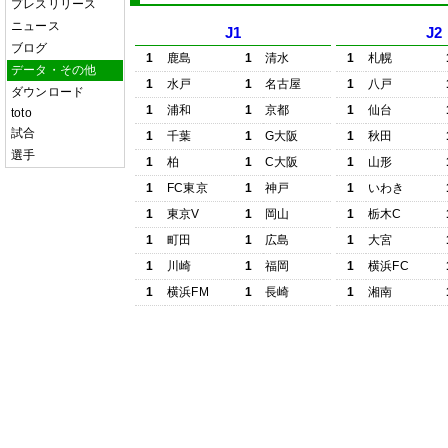
プレスリリース
ニュース
J1
J2
ブログ
1
鹿島
1
清水
1
札幌
データ・その他
1
水戸
1
名古屋
1
八戸
ダウンロード
1
浦和
1
京都
1
仙台
toto
試合
1
千葉
1
G大阪
1
秋田
選手
1
柏
1
C大阪
1
山形
1
FC東京
1
神戸
1
いわき
1
東京V
1
岡山
1
栃木C
1
町田
1
広島
1
大宮
1
川崎
1
福岡
1
横浜FC
1
横浜FM
1
長崎
1
湘南