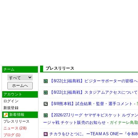
プレスリリース
チーム
【8/22(土)福島戦】ビジターサポーターの皆様へ
【8/22(土)福島戦】スタジアムアクセスについて
アカウント
ログイン
【8/8熊本戦】試合結果・監督・選手コメント
-
新規登録
新着情報
【2026/27Jリーグ ヤマザキビスケット ルヴァン
プレスリリース
ージャ戦 チケット販売のお知らせ
-
ガイナーレ鳥
ニュース (28)
チカラをひとつに。ーTEAM AS ONEー『令
ブログ (1)