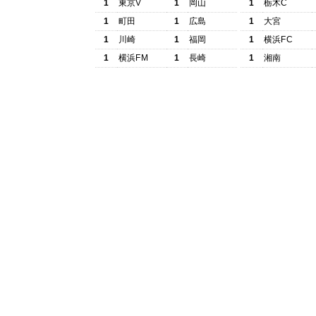
1
東京V
1
岡山
1
栃木C
1
町田
1
広島
1
大宮
1
川崎
1
福岡
1
横浜FC
1
横浜FM
1
長崎
1
湘南