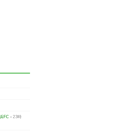
浜FC
-
23時