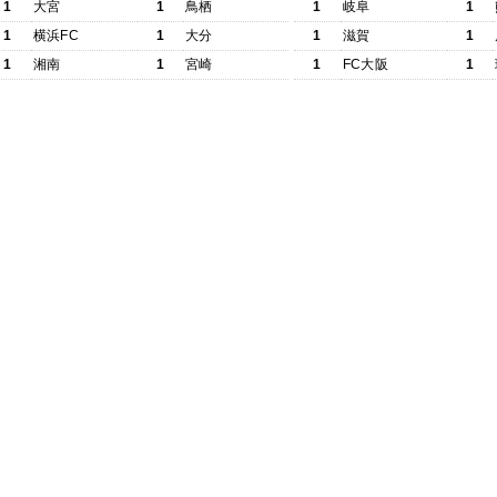
1
大宮
1
鳥栖
1
岐阜
1
1
横浜FC
1
大分
1
滋賀
1
1
湘南
1
宮崎
1
FC大阪
1