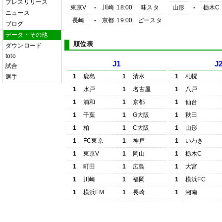
プレスリリース
東京V
-
川崎
18:00
味スタ
山形
-
栃木C
ニュース
長崎
-
京都
19:00
ピースタ
ブログ
データ・その他
順位表
ダウンロード
toto
J1
J
試合
1
鹿島
1
清水
1
札幌
選手
1
水戸
1
名古屋
1
八戸
1
浦和
1
京都
1
仙台
1
千葉
1
G大阪
1
秋田
1
柏
1
C大阪
1
山形
1
FC東京
1
神戸
1
いわき
1
東京V
1
岡山
1
栃木C
1
町田
1
広島
1
大宮
1
川崎
1
福岡
1
横浜FC
1
横浜FM
1
長崎
1
湘南