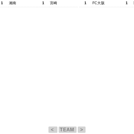
1
湘南
1
宮崎
1
FC大阪
1
<
TEAM
>