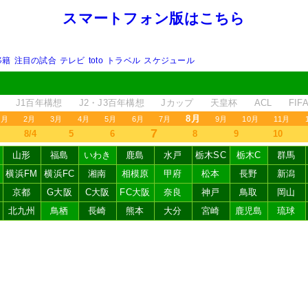
スマートフォン版はこちら
移籍
注目の試合
テレビ
toto
トラベル
スケジュール
J1百年構想
J2・J3百年構想
Jカップ
天皇杯
ACL
FI
8月
1月
2月
3月
4月
5月
6月
7月
9月
10月
11月
7
8/4
5
6
8
9
10
山形
福島
いわき
鹿島
水戸
栃木SC
栃木C
群馬
横浜FM
横浜FC
湘南
相模原
甲府
松本
長野
新潟
京都
G大阪
C大阪
FC大阪
奈良
神戸
鳥取
岡山
北九州
鳥栖
長崎
熊本
大分
宮崎
鹿児島
琉球