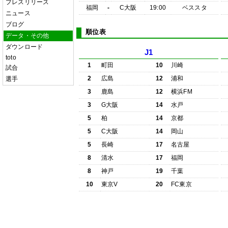
プレスリリース
福岡
-
C大阪
19:00
ベススタ
ニュース
ブログ
順位表
データ・その他
ダウンロード
J1
toto
1
町田
10
川崎
試合
2
広島
12
浦和
選手
3
鹿島
12
横浜FM
3
G大阪
14
水戸
5
柏
14
京都
5
C大阪
14
岡山
5
長崎
17
名古屋
8
清水
17
福岡
8
神戸
19
千葉
10
東京V
20
FC東京