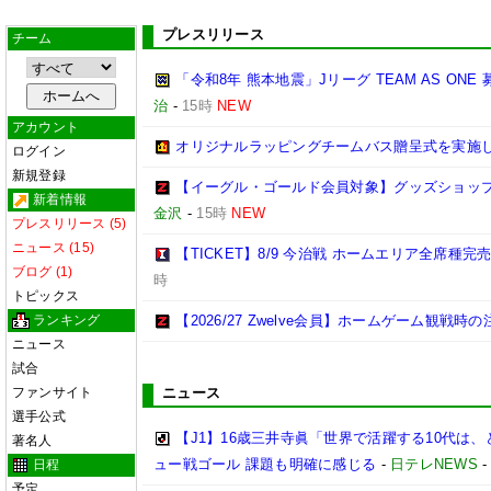
プレスリリース
チーム
「令和8年 熊本地震」Jリーグ TEAM AS ON
治
-
15時
NEW
アカウント
オリジナルラッピングチームバス贈呈式を実施
ログイン
新規登録
【イーグル・ゴールド会員対象】グッズショップ
新着情報
金沢
-
15時
NEW
プレスリリース (5)
ニュース (15)
【TICKET】8/9 今治戦 ホームエリア全席種
ブログ (1)
時
トピックス
ランキング
【2026/27 Zwelve会員】ホームゲーム観戦
ニュース
試合
ファンサイト
ニュース
選手公式
【J1】16歳三井寺眞「世界で活躍する10代は
著名人
ュー戦ゴール 課題も明確に感じる
-
日テレNEWS
日程
予定