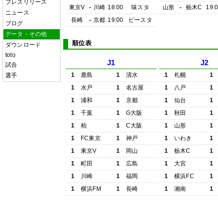
プレスリリース
東京V
-
川崎
18:00
味スタ
山形
-
栃木C
19:
ニュース
長崎
-
京都
19:00
ピースタ
ブログ
データ・その他
順位表
ダウンロード
toto
J1
J2
試合
1
鹿島
1
清水
1
札幌
1
選手
1
水戸
1
名古屋
1
八戸
1
1
浦和
1
京都
1
仙台
1
1
千葉
1
G大阪
1
秋田
1
1
柏
1
C大阪
1
山形
1
1
FC東京
1
神戸
1
いわき
1
1
東京V
1
岡山
1
栃木C
1
1
町田
1
広島
1
大宮
1
1
川崎
1
福岡
1
横浜FC
1
1
横浜FM
1
長崎
1
湘南
1