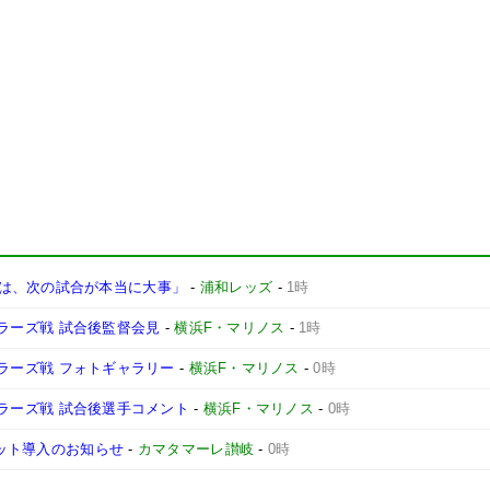
は、次の試合が本当に大事」
-
浦和レッズ
-
1時
ントラーズ戦 試合後監督会見
-
横浜F・マリノス
-
1時
ントラーズ戦 フォトギャラリー
-
横浜F・マリノス
-
0時
ントラーズ戦 試合後選手コメント
-
横浜F・マリノス
-
0時
ケット導入のお知らせ
-
カマタマーレ讃岐
-
0時