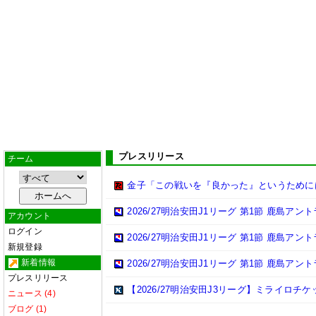
プレスリリース
チーム
金子「この戦いを『良かった』というために
2026/27明治安田J1リーグ 第1節 鹿島ア
アカウント
ログイン
2026/27明治安田J1リーグ 第1節 鹿島ア
新規登録
新着情報
2026/27明治安田J1リーグ 第1節 鹿島ア
プレスリリース
【2026/27明治安田J3リーグ】ミライロチ
ニュース (4)
ブログ (1)