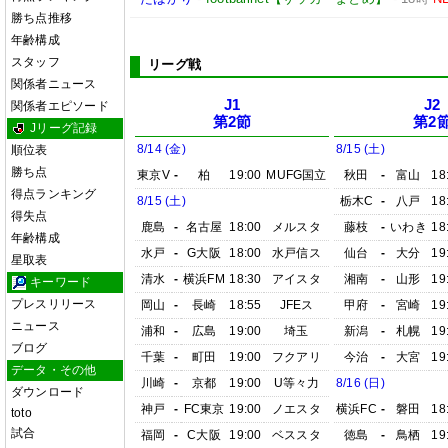
勝ち点推移
年齢構成
スタッフ
リーグ戦
関係者ニュース
J1
J2
関係者エピソード
第2節
第2
Jリーグ記録
8/14 (金)
8/15 (土)
順位表
勝ち点
東京V
-
柏
19:00
MUFG国立
秋田
-
富山
18
得点ランキング
8/15 (土)
栃木C
-
八戸
18
得失点
鹿島
-
名古屋
18:00
メルスタ
藤枝
-
いわき
18
年齢構成
水戸
-
G大阪
18:00
水戸信ス
仙台
-
大分
19
星取表
清水
-
横浜FM
18:30
アイスタ
湘南
-
山形
19
キーワード
プレスリリース
岡山
-
長崎
18:55
JFEス
甲府
-
宮崎
19
ニュース
浦和
-
広島
19:00
埼玉
新潟
-
札幌
19
ブログ
千葉
-
町田
19:00
フクアリ
今治
-
大宮
19
データ・その他
川崎
-
京都
19:00
U等々力
8/16 (日)
ダウンロード
神戸
-
FC東京
19:00
ノエスタ
横浜FC
-
磐田
18
toto
試合
福岡
-
C大阪
19:00
ベススタ
徳島
-
鳥栖
19