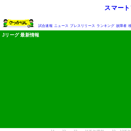
スマート
試合速報
ニュース
プレスリリース
ランキング
故障者
Jリーグ 最新情報