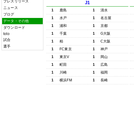
プレスリリース
J1
ニュース
1
鹿島
1
清水
ブログ
1
水戸
1
名古屋
データ・その他
1
浦和
1
京都
ダウンロード
1
千葉
1
G大阪
toto
試合
1
柏
1
C大阪
選手
1
FC東京
1
神戸
1
東京V
1
岡山
1
町田
1
広島
1
川崎
1
福岡
1
横浜FM
1
長崎