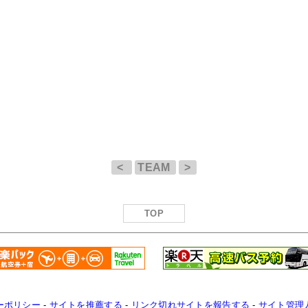
<
TEAM
>
TOP
ーポリシー
-
サイトを推薦する
-
リンク切れサイトを報告する
-
サイト管理