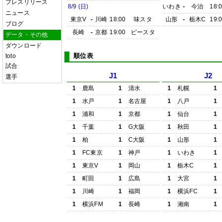
プレスリリース
8/9 (日)
いわき
-
今治
18:
ニュース
東京V
-
川崎
18:00
味スタ
山形
-
栃木C
19:
ブログ
長崎
-
京都
19:00
ピースタ
データ・その他
ダウンロード
順位表
toto
試合
J1
J2
選手
1
鹿島
1
清水
1
札幌
1
1
水戸
1
名古屋
1
八戸
1
1
浦和
1
京都
1
仙台
1
1
千葉
1
G大阪
1
秋田
1
1
柏
1
C大阪
1
山形
1
1
FC東京
1
神戸
1
いわき
1
1
東京V
1
岡山
1
栃木C
1
1
町田
1
広島
1
大宮
1
1
川崎
1
福岡
1
横浜FC
1
1
横浜FM
1
長崎
1
湘南
1