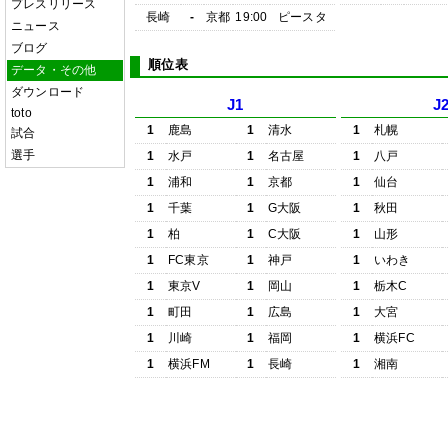
プレスリリース
長崎
-
京都
19:00
ピースタ
ニュース
ブログ
順位表
データ・その他
ダウンロード
J1
J
toto
1
鹿島
1
清水
1
札幌
試合
選手
1
水戸
1
名古屋
1
八戸
1
浦和
1
京都
1
仙台
1
千葉
1
G大阪
1
秋田
1
柏
1
C大阪
1
山形
1
FC東京
1
神戸
1
いわき
1
東京V
1
岡山
1
栃木C
1
町田
1
広島
1
大宮
1
川崎
1
福岡
1
横浜FC
1
横浜FM
1
長崎
1
湘南