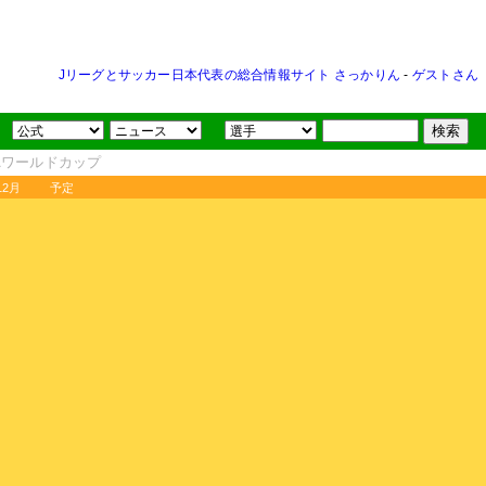
Jリーグとサッカー日本代表の総合情報サイト さっかりん
-
ゲストさん
FAワールドカップ
12月
予定