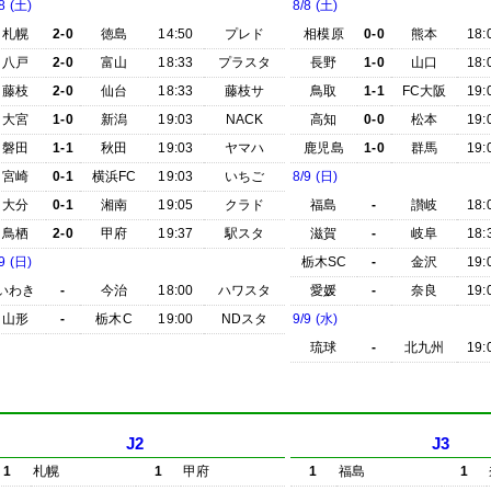
8 (土)
8/8 (土)
札幌
2-0
徳島
14:50
プレド
相模原
0-0
熊本
18:
八戸
2-0
富山
18:33
プラスタ
長野
1-0
山口
18:
藤枝
2-0
仙台
18:33
藤枝サ
鳥取
1-1
FC大阪
19:
大宮
1-0
新潟
19:03
NACK
高知
0-0
松本
19:
磐田
1-1
秋田
19:03
ヤマハ
鹿児島
1-0
群馬
19:
宮崎
0-1
横浜FC
19:03
いちご
8/9 (日)
大分
0-1
湘南
19:05
クラド
福島
-
讃岐
18:
鳥栖
2-0
甲府
19:37
駅スタ
滋賀
-
岐阜
18:
9 (日)
栃木SC
-
金沢
19:
いわき
-
今治
18:00
ハワスタ
愛媛
-
奈良
19:
山形
-
栃木C
19:00
NDスタ
9/9 (水)
琉球
-
北九州
19:
J2
J3
1
札幌
1
甲府
1
福島
1