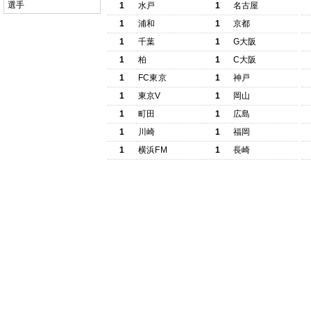
選手
1
水戸
1
名古屋
1
浦和
1
京都
1
千葉
1
G大阪
1
柏
1
C大阪
1
FC東京
1
神戸
1
東京V
1
岡山
1
町田
1
広島
1
川崎
1
福岡
1
横浜FM
1
長崎