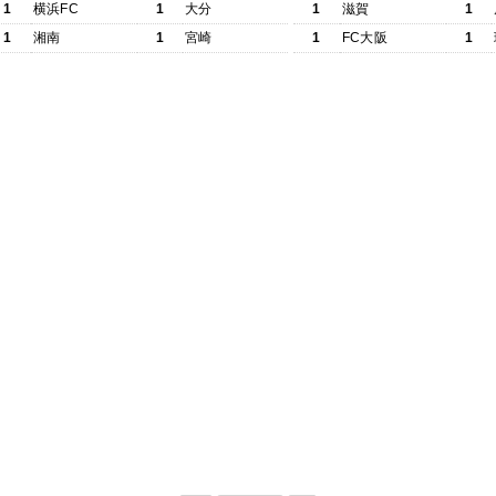
1
横浜FC
1
大分
1
滋賀
1
1
湘南
1
宮崎
1
FC大阪
1