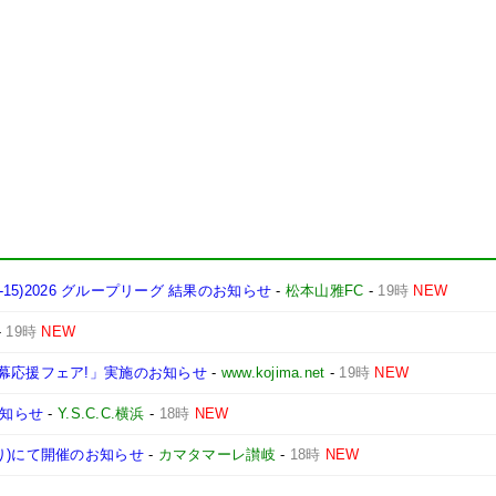
15)2026 グループリーグ 結果のお知らせ
-
松本山雅FC
-
19時
NEW
-
19時
NEW
幕応援フェア!」実施のお知らせ
-
www.kojima.net
-
19時
NEW
お知らせ
-
Y.S.C.C.横浜
-
18時
NEW
り)にて開催のお知らせ
-
カマタマーレ讃岐
-
18時
NEW