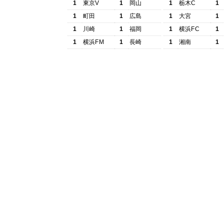
1
東京V
1
岡山
1
栃木C
1
1
町田
1
広島
1
大宮
1
1
川崎
1
福岡
1
横浜FC
1
1
横浜FM
1
長崎
1
湘南
1