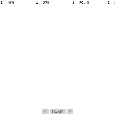
1
湘南
1
宮崎
1
FC大阪
1
<
TEAM
>