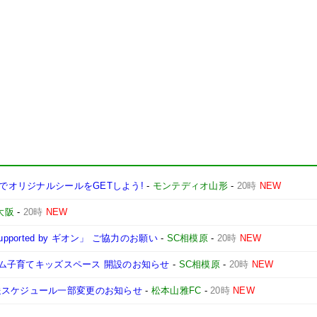
ンでオリジナルシールをGETしよう!
-
モンテディオ山形
-
20時
NEW
大阪
-
20時
NEW
ported by ギオン」 ご協力のお願い
-
SC相模原
-
20時
NEW
ジアム子育てキッズスペース 開設のお知らせ
-
SC相模原
-
20時
NEW
送スケジュール一部変更のお知らせ
-
松本山雅FC
-
20時
NEW