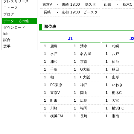
プレスリリース
東京V
-
川崎
18:00
味スタ
山形
-
栃木C
ニュース
長崎
-
京都
19:00
ピースタ
ブログ
データ・その他
順位表
ダウンロード
toto
J1
J
試合
1
鹿島
1
清水
1
札幌
選手
1
水戸
1
名古屋
1
八戸
1
浦和
1
京都
1
仙台
1
千葉
1
G大阪
1
秋田
1
柏
1
C大阪
1
山形
1
FC東京
1
神戸
1
いわき
1
東京V
1
岡山
1
栃木C
1
町田
1
広島
1
大宮
1
川崎
1
福岡
1
横浜FC
1
横浜FM
1
長崎
1
湘南