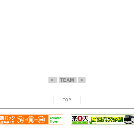
<
TEAM
>
TOP