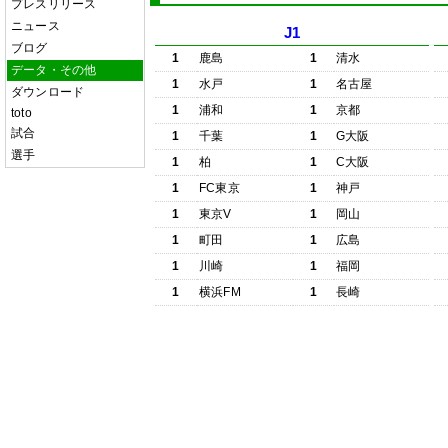
プレスリリース
ニュース
J1
ブログ
1
鹿島
1
清水
データ・その他
1
水戸
1
名古屋
ダウンロード
1
浦和
1
京都
toto
試合
1
千葉
1
G大阪
選手
1
柏
1
C大阪
1
FC東京
1
神戸
1
東京V
1
岡山
1
町田
1
広島
1
川崎
1
福岡
1
横浜FM
1
長崎