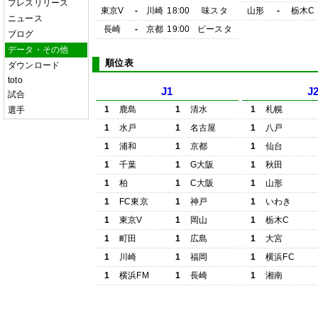
プレスリリース
東京V
-
川崎
18:00
味スタ
山形
-
栃木C
ニュース
長崎
-
京都
19:00
ピースタ
ブログ
データ・その他
順位表
ダウンロード
toto
J1
J
試合
1
鹿島
1
清水
1
札幌
選手
1
水戸
1
名古屋
1
八戸
1
浦和
1
京都
1
仙台
1
千葉
1
G大阪
1
秋田
1
柏
1
C大阪
1
山形
1
FC東京
1
神戸
1
いわき
1
東京V
1
岡山
1
栃木C
1
町田
1
広島
1
大宮
1
川崎
1
福岡
1
横浜FC
1
横浜FM
1
長崎
1
湘南