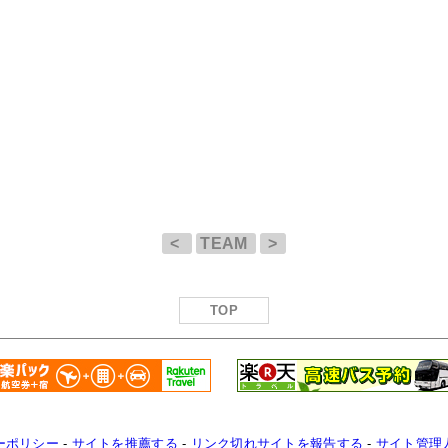
<
TEAM
>
TOP
ーポリシー
-
サイトを推薦する
-
リンク切れサイトを報告する
-
サイト管理