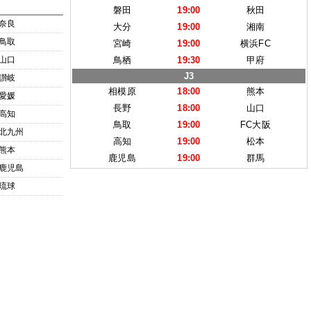
磐田
19:00
秋田
奈良
大分
19:00
湘南
鳥取
宮崎
19:00
横浜FC
山口
鳥栖
19:30
甲府
J3
讃岐
相模原
18:00
熊本
愛媛
長野
18:00
山口
高知
鳥取
19:00
FC大阪
北九州
高知
19:00
松本
熊本
鹿児島
19:00
群馬
鹿児島
琉球