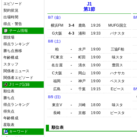
エピソード
J1
第1節
契約状況
出場時間
8/7 (金)
8/
得点・警告
横浜FM
3-4
鹿島
19:26
MUFG国立
チーム情報
G大阪
4-3
浦和
19:33
パナスタ
競技場
8/8 (土)
得点ランキング
柏
-
水戸
19:00
三協F柏
勝ち点推移
FC東京
-
町田
19:00
味スタ
年齢構成
スタッフ
名古屋
-
清水
19:00
豊田ス
関係者ニュース
C大阪
-
岡山
19:00
ハナサカ
関係者エピソード
福岡
-
神戸
19:00
ベススタ
Jリーグ記録
広島
-
千葉
19:15
Eピース
8/
順位表
8/9 (日)
勝ち点
得点ランキング
東京V
-
川崎
18:00
味スタ
得失点
長崎
-
京都
19:00
ピースタ
年齢構成
星取表
順位表
キーワード