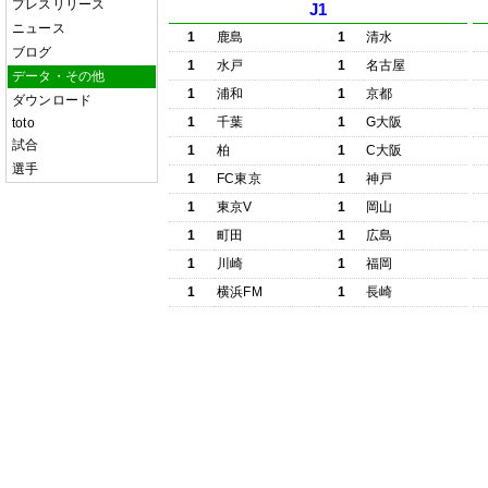
プレスリリース
J1
ニュース
1
鹿島
1
清水
ブログ
1
水戸
1
名古屋
データ・その他
1
浦和
1
京都
ダウンロード
1
千葉
1
G大阪
toto
試合
1
柏
1
C大阪
選手
1
FC東京
1
神戸
1
東京V
1
岡山
1
町田
1
広島
1
川崎
1
福岡
1
横浜FM
1
長崎