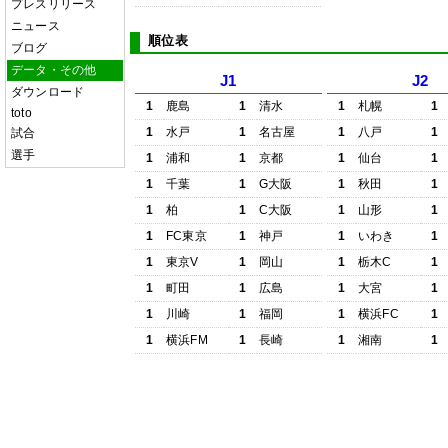
プレスリリース
ニュース
順位表
ブログ
データ・その他
J1
J2
ダウンロード
1
鹿島
1
清水
1
札幌
1
toto
1
水戸
1
名古屋
1
八戸
1
試合
選手
1
浦和
1
京都
1
仙台
1
1
千葉
1
G大阪
1
秋田
1
1
柏
1
C大阪
1
山形
1
1
FC東京
1
神戸
1
いわき
1
1
東京V
1
岡山
1
栃木C
1
1
町田
1
広島
1
大宮
1
1
川崎
1
福岡
1
横浜FC
1
1
横浜FM
1
長崎
1
湘南
1