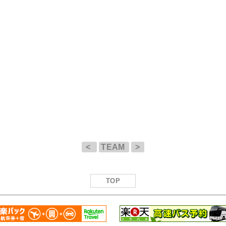
<
TEAM
>
TOP