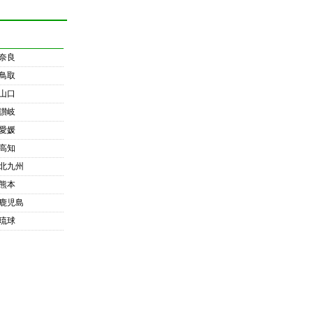
奈良
鳥取
山口
讃岐
愛媛
高知
北九州
熊本
鹿児島
琉球