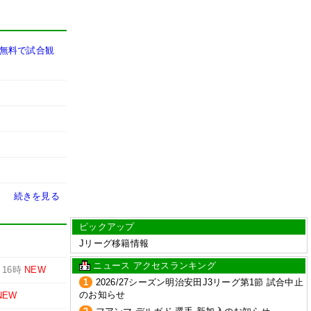
は無料で試合観
続きを見る
ピックアップ
Jリーグ移籍情報
ニュース アクセスランキング
-
16時
NEW
1
2026/27シーズン明治安田J3リーグ第1節 試合中止
のお知らせ
NEW