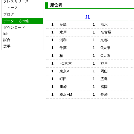
プレスリリース
順位表
ニュース
ブログ
J1
データ・その他
1
鹿島
1
清水
ダウンロード
1
水戸
1
名古屋
toto
試合
1
浦和
1
京都
選手
1
千葉
1
G大阪
1
柏
1
C大阪
1
FC東京
1
神戸
1
東京V
1
岡山
1
町田
1
広島
1
川崎
1
福岡
1
横浜FM
1
長崎