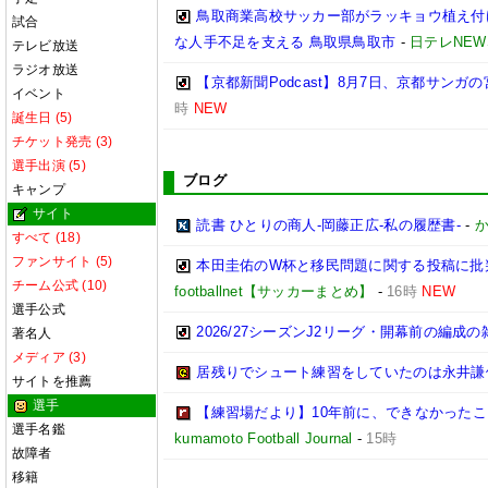
鳥取商業高校サッカー部がラッキョウ植え付
試合
な人手不足を支える 鳥取県鳥取市
-
日テレNEW
テレビ放送
ラジオ放送
【京都新聞Podcast】8月7日、京都サン
イベント
時
NEW
誕生日 (5)
チケット発売 (3)
選手出演 (5)
ブログ
キャンプ
サイト
読書 ひとりの商人-岡藤正広-私の履歴書-
-
か
すべて (18)
ファンサイト (5)
本田圭佑のW杯と移民問題に関する投稿に批
チーム公式 (10)
footballnet【サッカーまとめ】
-
16時
NEW
選手公式
2026/27シーズンJ2リーグ・開幕前の編成
著名人
メディア (3)
居残りでシュート練習をしていたのは永井謙佑た
サイトを推薦
選手
【練習場だより】10年前に、できなかったこ
選手名鑑
kumamoto Football Journal
-
15時
故障者
移籍