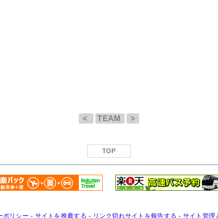
<
TEAM
>
TOP
ーポリシー
-
サイトを推薦する
-
リンク切れサイトを報告する
-
サイト管理