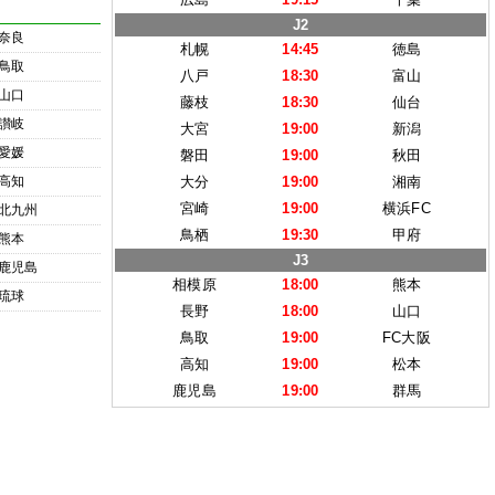
J2
奈良
札幌
14:45
徳島
鳥取
八戸
18:30
富山
山口
藤枝
18:30
仙台
讃岐
大宮
19:00
新潟
愛媛
磐田
19:00
秋田
高知
大分
19:00
湘南
宮崎
19:00
横浜FC
北九州
鳥栖
19:30
甲府
熊本
J3
鹿児島
相模原
18:00
熊本
琉球
長野
18:00
山口
鳥取
19:00
FC大阪
高知
19:00
松本
鹿児島
19:00
群馬