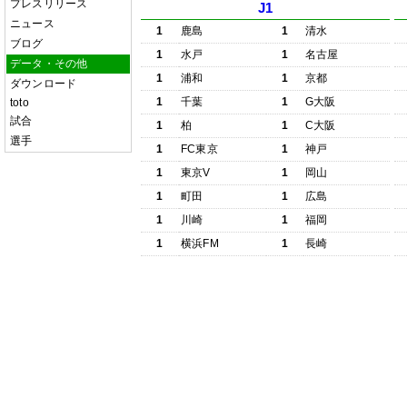
プレスリリース
J1
ニュース
1
鹿島
1
清水
ブログ
1
水戸
1
名古屋
データ・その他
1
浦和
1
京都
ダウンロード
1
千葉
1
G大阪
toto
試合
1
柏
1
C大阪
選手
1
FC東京
1
神戸
1
東京V
1
岡山
1
町田
1
広島
1
川崎
1
福岡
1
横浜FM
1
長崎