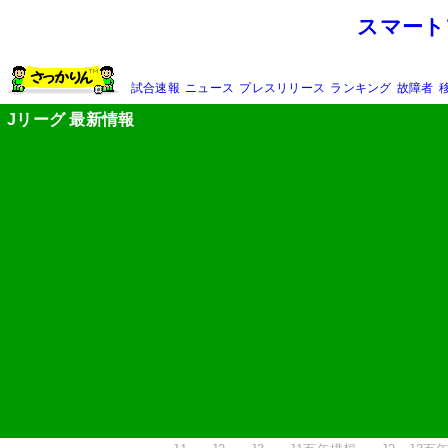
スマート
試合速報
ニュース
プレスリリース
ランキング
故障者
Jリーグ 最新情報