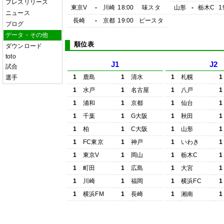
プレスリリース
東京V
-
川崎
18:00
味スタ
山形
-
栃木C
1
ニュース
長崎
-
京都
19:00
ピースタ
ブログ
データ・その他
順位表
ダウンロード
toto
J1
J2
試合
1
鹿島
1
清水
1
札幌
1
選手
1
水戸
1
名古屋
1
八戸
1
1
浦和
1
京都
1
仙台
1
1
千葉
1
G大阪
1
秋田
1
1
柏
1
C大阪
1
山形
1
1
FC東京
1
神戸
1
いわき
1
1
東京V
1
岡山
1
栃木C
1
1
町田
1
広島
1
大宮
1
1
川崎
1
福岡
1
横浜FC
1
1
横浜FM
1
長崎
1
湘南
1