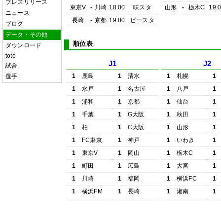
プレスリリース
東京V
-
川崎
18:00
味スタ
山形
-
栃木C
19:
ニュース
長崎
-
京都
19:00
ピースタ
ブログ
データ・その他
順位表
ダウンロード
toto
J1
J2
試合
1
鹿島
1
清水
1
札幌
1
選手
1
水戸
1
名古屋
1
八戸
1
1
浦和
1
京都
1
仙台
1
1
千葉
1
G大阪
1
秋田
1
1
柏
1
C大阪
1
山形
1
1
FC東京
1
神戸
1
いわき
1
1
東京V
1
岡山
1
栃木C
1
1
町田
1
広島
1
大宮
1
1
川崎
1
福岡
1
横浜FC
1
1
横浜FM
1
長崎
1
湘南
1