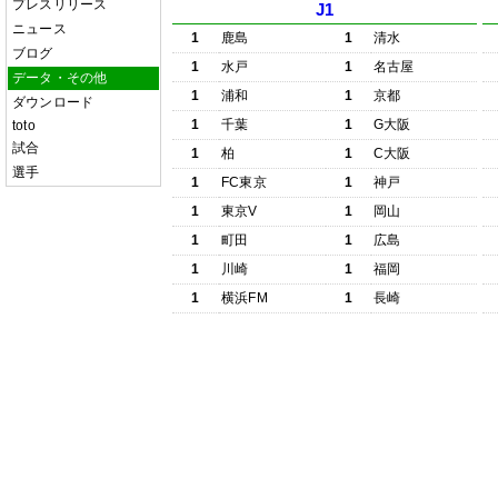
プレスリリース
J1
ニュース
1
鹿島
1
清水
ブログ
1
水戸
1
名古屋
データ・その他
1
浦和
1
京都
ダウンロード
1
千葉
1
G大阪
toto
試合
1
柏
1
C大阪
選手
1
FC東京
1
神戸
1
東京V
1
岡山
1
町田
1
広島
1
川崎
1
福岡
1
横浜FM
1
長崎