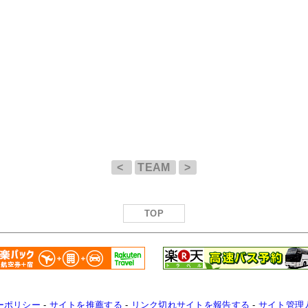
<
TEAM
>
TOP
ーポリシー
-
サイトを推薦する
-
リンク切れサイトを報告する
-
サイト管理