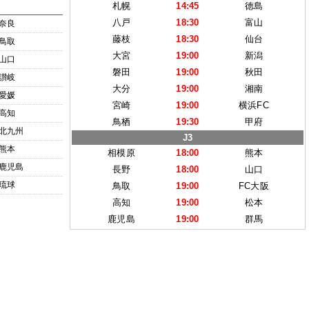
札幌
14:45
徳島
八戸
18:30
富山
奈良
藤枝
18:30
仙台
鳥取
大宮
19:00
新潟
山口
磐田
19:00
秋田
讃岐
大分
19:00
湘南
愛媛
宮崎
19:00
横浜FC
高知
鳥栖
19:30
甲府
北九州
J3
熊本
相模原
18:00
熊本
鹿児島
長野
18:00
山口
琉球
鳥取
19:00
FC大阪
高知
19:00
松本
鹿児島
19:00
群馬