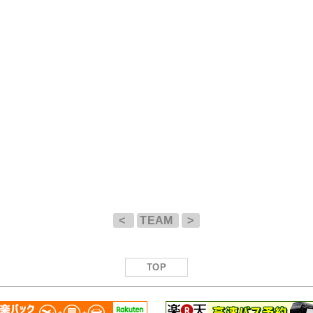
<
TEAM
>
TOP