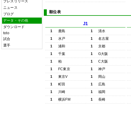
プレスリリース
ニュース
順位表
ブログ
データ・その他
J1
ダウンロード
1
鹿島
1
清水
toto
1
水戸
1
名古屋
試合
選手
1
浦和
1
京都
1
千葉
1
G大阪
1
柏
1
C大阪
1
FC東京
1
神戸
1
東京V
1
岡山
1
町田
1
広島
1
川崎
1
福岡
1
横浜FM
1
長崎